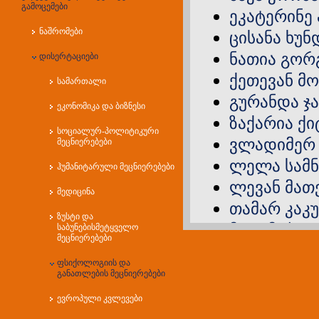
გამოცემები
ეკატერინე
ნაშრომები
ცისანა ხუნ
ნათია გორ
დისერტაციები
ქეთევან მ
სამართალი
გურანდა ჯ
ეკონომიკა და ბიზნესი
ზაქარია ქ
სოციალურ-პოლიტიკური
ვლადიმერ 
მეცნიერებები
ლელა სამნ
ჰუმანიტარული მეცნიერებები
ლევან მათ
მედიცინა
თამარ კაკ
ზუსტი და
მაია მაჭა
საბუნებისმეტყველო
მეცნიერებები
თამარ შუბ
ფსიქოლოგიის და
თამარ ქობ
განათლების მეცნიერებები
მარინე წი
ევროპული კვლევები
ზაზა ადანა