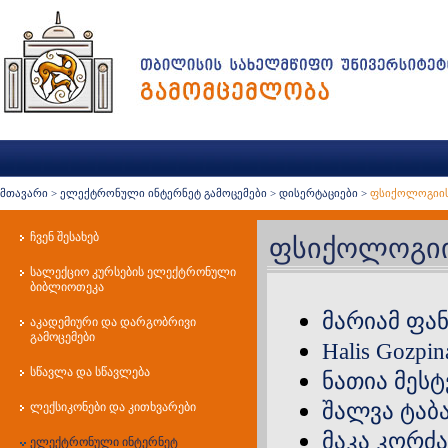
მთავარი
>
ელექტრონული ინტერნეტ გამოცემები
>
დისერტაციები
>
ფსიქოლოგიის
ჩვენ შესახებ
ფსიქოლოგიის
სალექციო კურსების ელექტრონული
ბიბლიოთეკა
მარიამ ფან
აკადემიური და დარგობრივი
გამოცემები
Halis Gozpin
სწავლა და სწავლება
ნათია მეს
შალვა ტაბ
ლექსიკონები და კითხვარები
მაკა კორძა
ელექტრონული ინტერნეტ