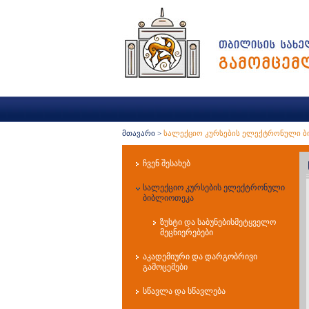
მთავარი
>
სალექციო კურსების ელექტრონული 
ჩვენ შესახებ
სალექციო კურსების ელექტრონული
ბიბლიოთეკა
ზუსტი და საბუნებისმეტყველო
მეცნიერებები
აკადემიური და დარგობრივი
გამოცემები
სწავლა და სწავლება