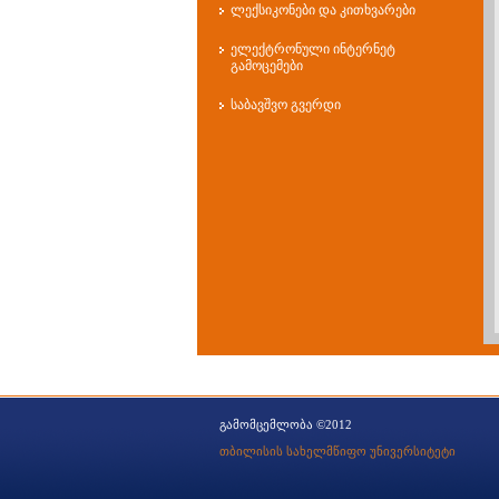
ლექსიკონები და კითხვარები
ელექტრონული ინტერნეტ
გამოცემები
საბავშვო გვერდი
გამომცემლობა ©2012
თბილისის სახელმწიფო უნივერსიტეტი