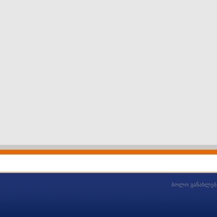
ბოლო განახლებ