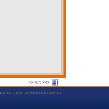
შემოგვიერთდი
ა:
23 დეკ 19 12:09
|
გვერდების ნახვა:
2,587,572