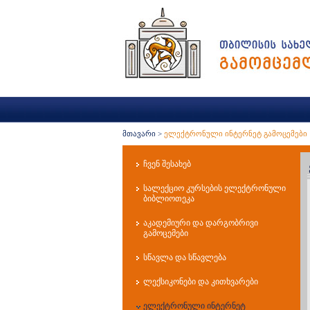
მთავარი
>
ელექტრონული ინტერნეტ გამოცემები
ჩვენ შესახებ
სალექციო კურსების ელექტრონული
ბიბლიოთეკა
აკადემიური და დარგობრივი
გამოცემები
სწავლა და სწავლება
ლექსიკონები და კითხვარები
ელექტრონული ინტერნეტ