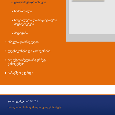
ეკონომიკა და ბიზნესი
სამართალი
სოციალური და პოლიტიკური
მეცნიერებები
მედიცინა
სწავლა და სწავლება
ლექსიკონები და კითხვარები
ელექტრონული ინტერნეტ
გამოცემები
საბავშვო გვერდი
გამომცემლობა ©2012
თბილისის სახელმწიფო უნივერსიტეტი