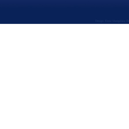
Design: Elene Shengelaia; 