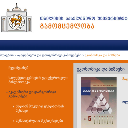
მთავარი
>
აკადემიური და დარგობრივი გამოცემები
>
ეკონომიკა და ბიზნესი
ჩვენ შესახებ
ეკონომიკა და ბიზნესი
სალექციო კურსების ელექტრონული
მა
ბიბლიოთეკა
აკადემიური და დარგობრივი
გამოცემები
ოლ
ძალიან მოკლედ ყველაფრის
შესახებ
ჰუმანიტარული მეცნიერებები