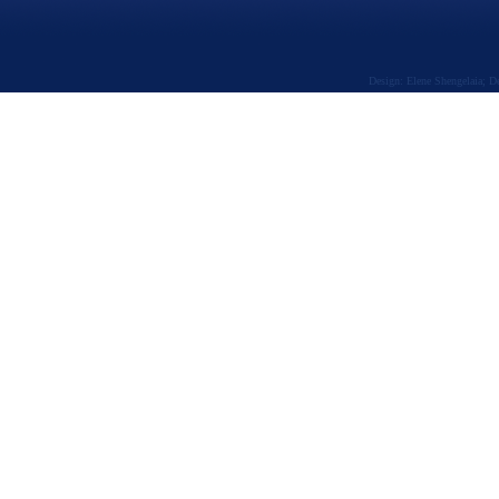
Design: Elene Shengelaia; 