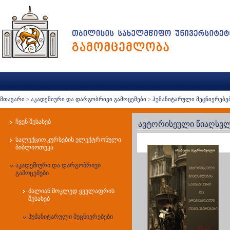
მთავარი
>
აკადემიური და დარგობრივი გამოცემები
>
ჰუმანიტარული მეცნიერებე
ჩვენ შესახებ
ავტორისეული წიაღსვლე
სალექციო კურსების ელექტრონული
ბიბლიოთეკა
აკადემიური და დარგობრივი
გამოცემები
ძალიან მოკლედ ყველაფრის
შესახებ
ჰუმანიტარული მეცნიერებები