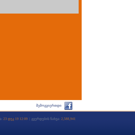
შემოგვიერთდი
ა:
23 დეკ 19 12:09
|
გვერდების ნახვა:
2,588,941