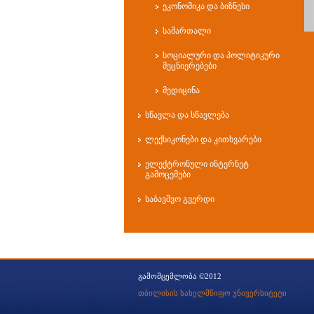
ეკონომიკა და ბიზნესი
სამართალი
სოციალური და პოლიტიკური
მეცნიერებები
მედიცინა
სწავლა და სწავლება
ლექსიკონები და კითხვარები
ელექტრონული ინტერნეტ
გამოცემები
საბავშვო გვერდი
გამომცემლობა ©2012
თბილისის სახელმწიფო უნივერსიტეტი