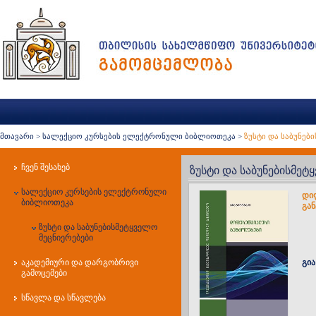
მთავარი
>
სალექციო კურსების ელექტრონული ბიბლიოთეკა
>
ზუსტი და საბუნებ
ჩვენ შესახებ
ზუსტი და საბუნებისმეტ
სალექციო კურსების ელექტრონული
დი
ბიბლიოთეკა
გა
ზუსტი და საბუნებისმეტყველო
მეცნიერებები
აკადემიური და დარგობრივი
გია
გამოცემები
სწავლა და სწავლება