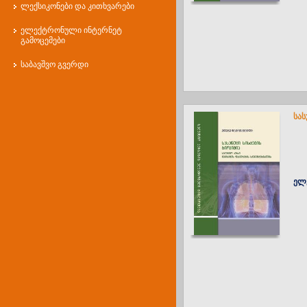
ლექსიკონები და კითხვარები
ელექტრონული ინტერნეტ
გამოცემები
საბავშვო გვერდი
სას
ელ