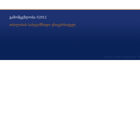
გამომცემლობა ©2012
თბილისის სახელმწიფო უნივერსიტეტი
Design: Elene Shengelaia; 