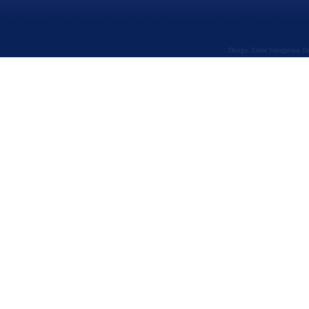
Design: Elene Shengelaia; 