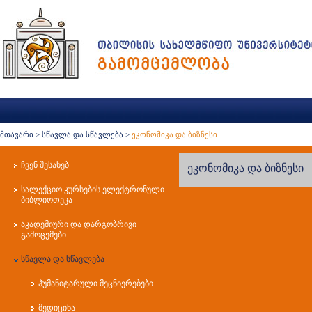
მთავარი
>
სწავლა და სწავლება
>
ეკონომიკა და ბიზნესი
ჩვენ შესახებ
ეკონომიკა და ბიზნესი
სალექციო კურსების ელექტრონული
ბიბლიოთეკა
აკადემიური და დარგობრივი
გამოცემები
სწავლა და სწავლება
ჰუმანიტარული მეცნიერებები
მედიცინა